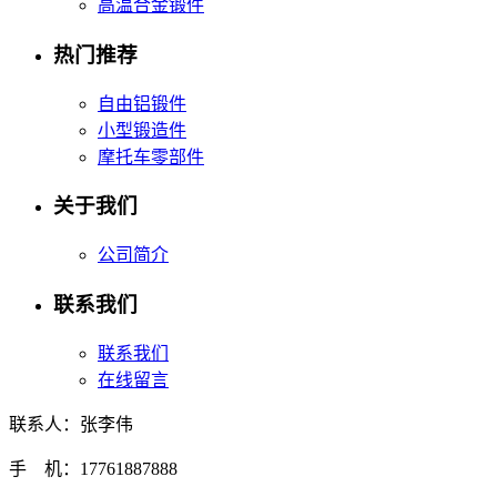
高温合金锻件
热门推荐
自由铝锻件
小型锻造件
摩托车零部件
关于我们
公司简介
联系我们
联系我们
在线留言
联系人：张李伟
手 机：17761887888