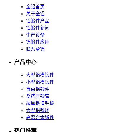
全铝首页
关于全铝
铝锻件产品
铝锻件新闻
生产设备
铝锻件应用
联系全铝
产品中心
大型铝模锻件
小型铝模锻件
自由铝锻件
反挤压锻管
超厚锻造铝板
大型铝锻环
高温合金锻件
热门推荐