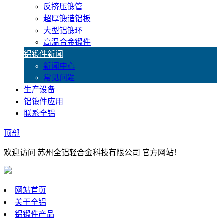
反挤压锻管
超厚锻造铝板
大型铝锻环
高温合金锻件
铝锻件新闻
新闻中心
常见问题
生产设备
铝锻件应用
联系全铝
顶部
欢迎访问 苏州全铝轻合金科技有限公司 官方网站！
网站首页
关于全铝
铝锻件产品