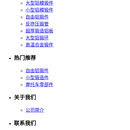
大型铝模锻件
小型铝模锻件
自由铝锻件
反挤压锻管
超厚锻造铝板
大型铝锻环
高温合金锻件
热门推荐
自由铝锻件
小型锻造件
摩托车零部件
关于我们
公司简介
联系我们