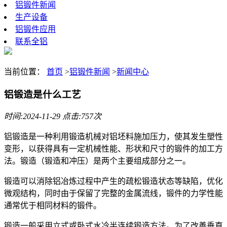
铝锻件新闻
生产设备
铝锻件应用
联系全铝
当前位置：
首页
>
铝锻件新闻
>
新闻中心
铝锻造是什么工艺
时间:2024-11-29 点击:757次
铝锻造是一种利用锻造机械对铝坯料施加压力，使其发生塑性
变形，以获得具有一定机械性能、形状和尺寸的锻件的加工方
法。锻造（锻造和冲压）是两个主要组成部分之一。
锻造可以消除铝冶炼过程中产生的疏松锻造状态等缺陷，优化
微观结构，同时由于保留了完整的金属流线，锻件的力学性能
通常优于相同材料的锻件。
锻造一般采用立式或卧式水冷半连续锻造方法。为了改善垂直