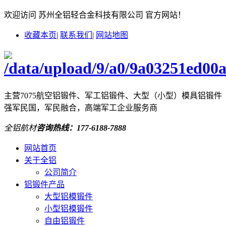
欢迎访问 苏州全铝轻合金科技有限公司 官方网站！
收藏本页
|
联系我们
|
网站地图
主营7075航空铝锻件、军工铝锻件、大型（小型）模具铝锻件
强军民国，军民融合，高端军工企业服务商
全铝航材
咨询热线：
177-6188-7888
网站首页
关于全铝
公司简介
铝锻件产品
大型铝模锻件
小型铝模锻件
自由铝锻件