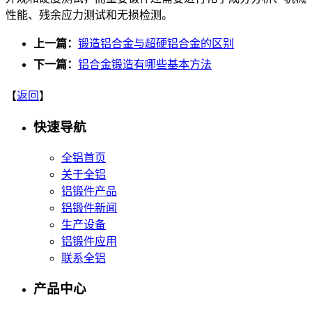
性能、残余应力测试和无损检测。
上一篇：
锻造铝合金与超硬铝合金的区别
下一篇：
铝合金锻造有哪些基本方法
【
返回
】
快速导航
全铝首页
关于全铝
铝锻件产品
铝锻件新闻
生产设备
铝锻件应用
联系全铝
产品中心