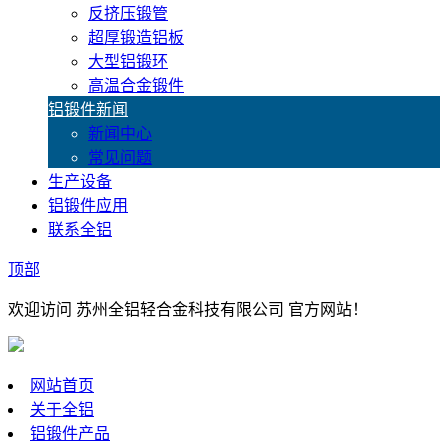
反挤压锻管
超厚锻造铝板
大型铝锻环
高温合金锻件
铝锻件新闻
新闻中心
常见问题
生产设备
铝锻件应用
联系全铝
顶部
欢迎访问 苏州全铝轻合金科技有限公司 官方网站！
网站首页
关于全铝
铝锻件产品