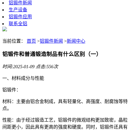
铝锻件新闻
生产设备
铝锻件应用
联系全铝
当前位置：
首页
>
铝锻件新闻
>
新闻中心
铝锻件和普通锻造制品有什么区别（一）
时间:2025-01-09 点击:556次
一、材料成分与性能
铝锻件：
材料：主要由铝合金制成，具有轻量化、高强度、耐腐蚀等特
点。
性能：由于经过锻造工艺，铝锻件的微观结构更加致密，晶粒
间距更小，因此具有更高的强度和硬度。同时，铝锻件还具有