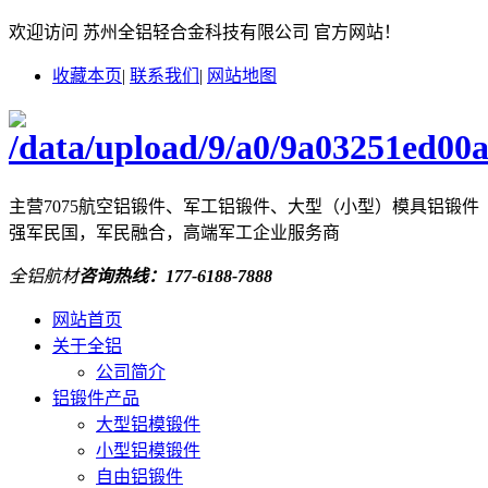
欢迎访问 苏州全铝轻合金科技有限公司 官方网站！
收藏本页
|
联系我们
|
网站地图
主营7075航空铝锻件、军工铝锻件、大型（小型）模具铝锻件
强军民国，军民融合，高端军工企业服务商
全铝航材
咨询热线：
177-6188-7888
网站首页
关于全铝
公司简介
铝锻件产品
大型铝模锻件
小型铝模锻件
自由铝锻件