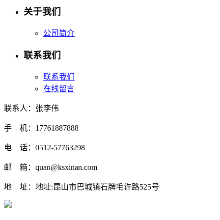
关于我们
公司简介
联系我们
联系我们
在线留言
联系人：张李伟
手 机：17761887888
电 话：0512-57763298
邮 箱：quan@ksxinan.com
地 址：地址:昆山市巴城镇石牌毛许路525号