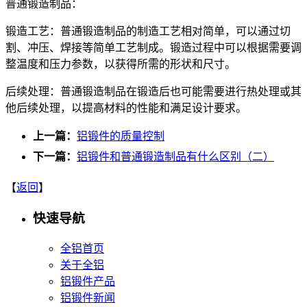
普通锻造制品：
锻造工艺：普通锻造制品的制造工艺相对简单，可以通过切
割、冲压、焊接等简单工艺制成。锻造过程中可以根据需要调
整温度和压力参数，以获得所需的形状和尺寸。
后续处理：普通锻造制品在锻造后也可能需要进行热处理或其
他后续处理，以提高材料的性能和满足设计要求。
上一篇：
铝锻件的质量控制
下一篇：
铝锻件和普通锻造制品有什么区别（二）
【
返回
】
快速导航
全铝首页
关于全铝
铝锻件产品
铝锻件新闻