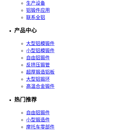
生产设备
铝锻件应用
联系全铝
产品中心
大型铝模锻件
小型铝模锻件
自由铝锻件
反挤压锻管
超厚锻造铝板
大型铝锻环
高温合金锻件
热门推荐
自由铝锻件
小型锻造件
摩托车零部件