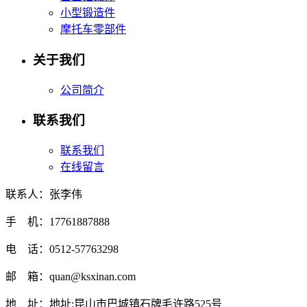
小型锻造件
摩托车零部件
关于我们
公司简介
联系我们
联系我们
在线留言
联系人：张李伟
手 机：17761887888
电 话：0512-57763298
邮 箱：quan@ksxinan.com
地 址：地址:昆山市巴城镇石牌毛许路525号