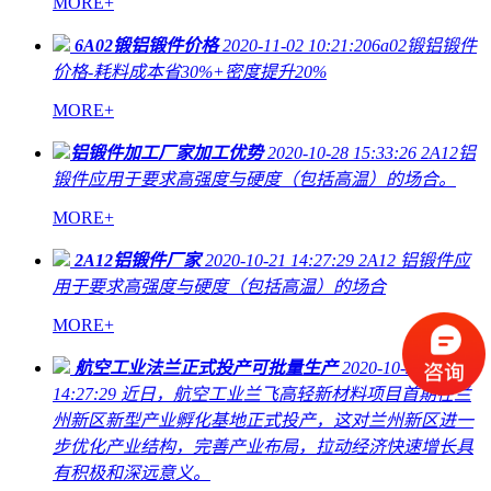
MORE+
6A02锻铝锻件价格
2020-11-02 10:21:20
​6a02锻铝锻件
价格-耗料成本省30%+密度提升20%
MORE+
​铝锻件加工厂家加工优势
2020-10-28 15:33:26
2A12铝
锻件​应用于要求高强度与硬度（包括高温）的场合。
MORE+
2A12铝锻件厂家
2020-10-21 14:27:29
2A12 铝锻件应
用于要求高强度与硬度（包括高温）的场合
MORE+
航空工业法兰正式投产可批量生产
2020-10-21
14:27:29
近日，航空工业兰飞高轻新材料项目首期在兰
州新区新型产业孵化基地正式投产，这对兰州新区进一
步优化产业结构，完善产业布局，拉动经济快速增长具
有积极和深远意义。