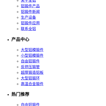
关于全铝
铝锻件产品
铝锻件新闻
生产设备
铝锻件应用
联系全铝
产品中心
大型铝模锻件
小型铝模锻件
自由铝锻件
反挤压锻管
超厚锻造铝板
大型铝锻环
高温合金锻件
热门推荐
自由铝锻件