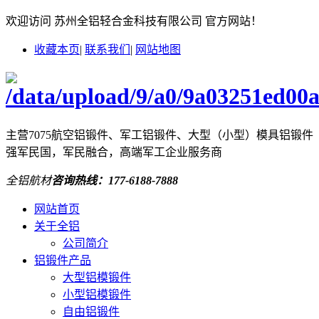
欢迎访问 苏州全铝轻合金科技有限公司 官方网站！
收藏本页
|
联系我们
|
网站地图
主营7075航空铝锻件、军工铝锻件、大型（小型）模具铝锻件
强军民国，军民融合，高端军工企业服务商
全铝航材
咨询热线：
177-6188-7888
网站首页
关于全铝
公司简介
铝锻件产品
大型铝模锻件
小型铝模锻件
自由铝锻件