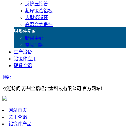
反挤压锻管
超厚锻造铝板
大型铝锻环
高温合金锻件
铝锻件新闻
新闻中心
常见问题
生产设备
铝锻件应用
联系全铝
顶部
欢迎访问 苏州全铝轻合金科技有限公司 官方网站！
网站首页
关于全铝
铝锻件产品