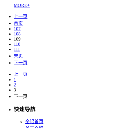
MORE+
上一页
首页
107
108
109
110
111
末页
下一页
上一页
1
2
3
下一页
快速导航
全铝首页