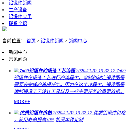
铝锻件新闻
生产设备
铝锻件应用
联系全铝
当前位置：
首页
>
铝锻件新闻
>
新闻中心
新闻中心
常见问题
7a09铝锻件的锻造工艺流程
2020-11-02 10:32:12
7a09
铝锻件在锻造工艺进行的流程中，绘制和制定锻件图是
需要去完成的首项任务。因为在这个过程中，锻件图是
编制锻造工艺设计工具以及一些主要任务的重要依据。
MORE+
优质铝锻件价格
2020-11-02 10:32:12
优质铝锻件价格​
，使用寿命提高30%,接受单件定制