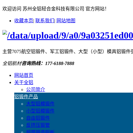
欢迎访问 苏州全铝轻合金科技有限公司 官方网站！
收藏本页
|
联系我们
|
网站地图
主营7075航空铝锻件、军工铝锻件、大型（小型）模具铝锻件
全铝航材
咨询热线：
177-6188-7888
网站首页
关于全铝
公司简介
铝锻件产品
大型铝模锻件
小型铝模锻件
自由铝锻件
反挤压锻管
超厚锻造铝板