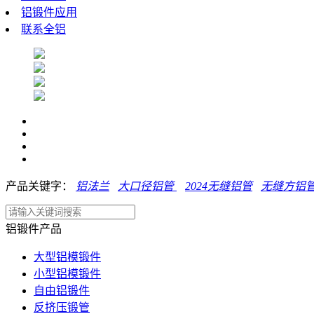
铝锻件应用
联系全铝
产品关键字：
铝法兰
大口径铝管
2024无缝铝管
无缝方铝
铝锻件产品
大型铝模锻件
小型铝模锻件
自由铝锻件
反挤压锻管