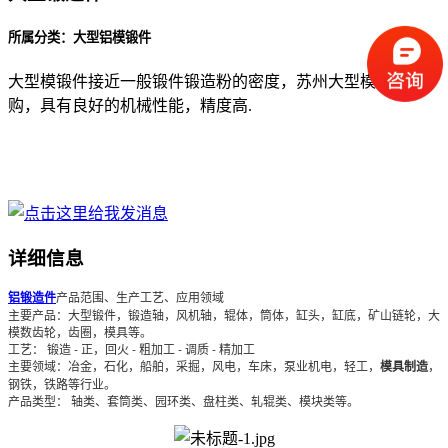
所属分类：大型铝模锻件
大型模锻件接近一般锻件锻造粉的密度，苏州大型模锻件采
购，具有良好的机械性能，精度高.
详细信息
铝锻造件
产品范围、生产工艺、应用领域
主要产品：大型锻件，锻造轴，风机轴，辊体，筒体，缸头，缸底，矿山链轮，大
模数齿轮，齿圈，模具等。
工艺： 锻造 - 正，回火 - 粗加工 - 调质 - 精加工
主要领域：冶金，石化，船舶，采掘，风电，车床，泵业机电，轻工，
模具制造
，
钢铁，铁路等行业。
产品类型： 轴类、套筒类、园环类、盘柱类、轧辊类、模块类等。