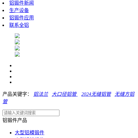
铝锻件新闻
生产设备
铝锻件应用
联系全铝
产品关键字：
铝法兰
大口径铝管
2024无缝铝管
无缝方铝
管
铝锻件产品
大型铝模锻件