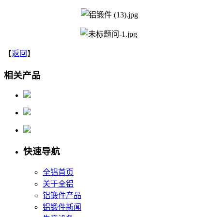
【
返回
】
相关产品
快速导航
全铝首页
关于全铝
铝锻件产品
铝锻件新闻