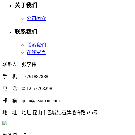
关于我们
公司简介
联系我们
联系我们
在线留言
联系人：张李伟
手 机：17761887888
电 话：0512-57763298
邮 箱：quan@ksxinan.com
地 址：地址:昆山市巴城镇石牌毛许路525号