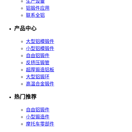
生产设备
铝锻件应用
联系全铝
产品中心
大型铝模锻件
小型铝模锻件
自由铝锻件
反挤压锻管
超厚锻造铝板
大型铝锻环
高温合金锻件
热门推荐
自由铝锻件
小型锻造件
摩托车零部件