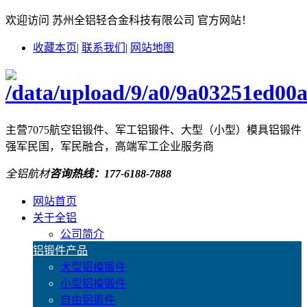
欢迎访问 苏州全铝轻合金科技有限公司 官方网站！
收藏本页
|
联系我们
|
网站地图
主营7075航空铝锻件、军工铝锻件、大型（小型）模具铝锻件
强军民国，军民融合，高端军工企业服务商
全铝航材
咨询热线：
177-6188-7888
网站首页
关于全铝
公司简介
铝锻件产品
大型铝模锻件
小型铝模锻件
自由铝锻件