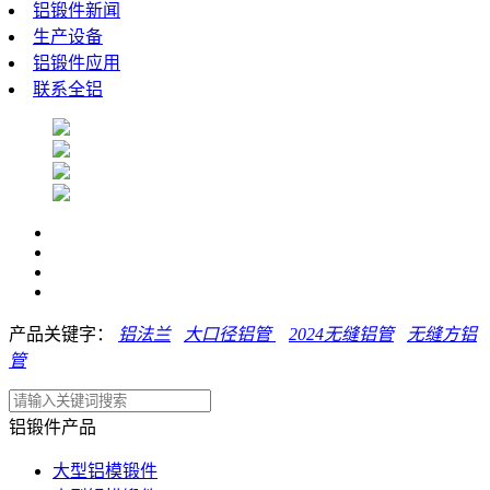
铝锻件新闻
生产设备
铝锻件应用
联系全铝
产品关键字：
铝法兰
大口径铝管
2024无缝铝管
无缝方铝
管
铝锻件产品
大型铝模锻件