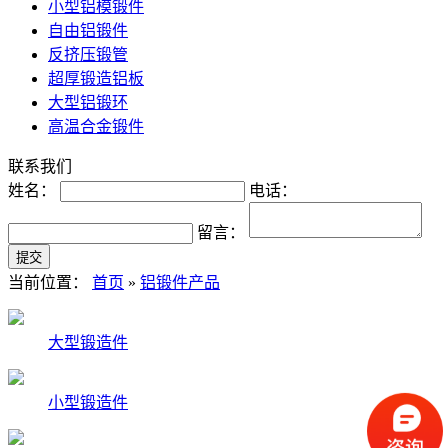
小型铝模锻件
自由铝锻件
反挤压锻管
超厚锻造铝板
大型铝锻环
高温合金锻件
联系我们
姓名：
电话：
留言：
当前位置：
首页
»
铝锻件产品
大型锻造件
小型锻造件