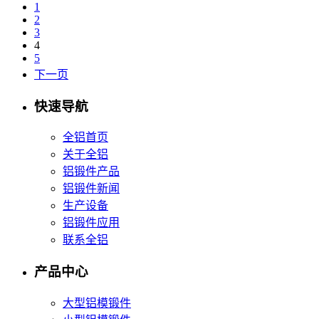
1
2
3
4
5
下一页
快速导航
全铝首页
关于全铝
铝锻件产品
铝锻件新闻
生产设备
铝锻件应用
联系全铝
产品中心
大型铝模锻件