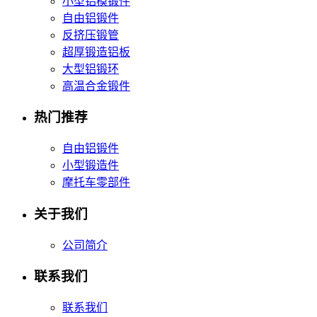
小型铝模锻件
自由铝锻件
反挤压锻管
超厚锻造铝板
大型铝锻环
高温合金锻件
热门推荐
自由铝锻件
小型锻造件
摩托车零部件
关于我们
公司简介
联系我们
联系我们