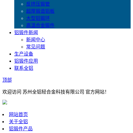
反挤压锻管
超厚锻造铝板
大型铝锻环
高温合金锻件
铝锻件新闻
新闻中心
常见问题
生产设备
铝锻件应用
联系全铝
顶部
欢迎访问 苏州全铝轻合金科技有限公司 官方网站！
网站首页
关于全铝
铝锻件产品