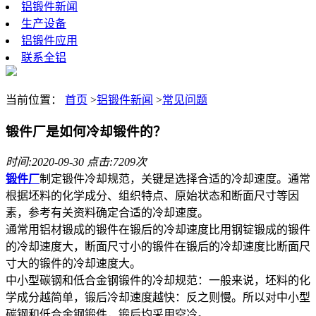
铝锻件新闻
生产设备
铝锻件应用
联系全铝
当前位置：
首页
>
铝锻件新闻
>
常见问题
锻件厂是如何冷却锻件的？
时间:2020-09-30 点击:7209次
锻件厂
制定锻件冷却规范，关键是选择合适的冷却速度。通常
根据坯料的化学成分、组织特点、原始状态和断面尺寸等因
素，参考有关资料确定合适的冷却速度。
通常用铝材锻成的锻件在锻后的冷却速度比用钢锭锻成的锻件
的冷却速度大，断面尺寸小的锻件在锻后的冷却速度比断面尺
寸大的锻件的冷却速度大。
中小型碳钢和低合金钢锻件的冷却规范：一般来说，坯料的化
学成分越简单，锻后冷却速度越快：反之则慢。所以对中小型
碳钢和低合金钢锻件，锻后均采用空冷。