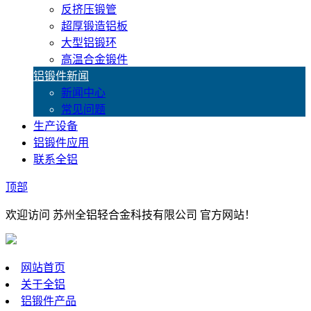
反挤压锻管
超厚锻造铝板
大型铝锻环
高温合金锻件
铝锻件新闻
新闻中心
常见问题
生产设备
铝锻件应用
联系全铝
顶部
欢迎访问 苏州全铝轻合金科技有限公司 官方网站！
网站首页
关于全铝
铝锻件产品