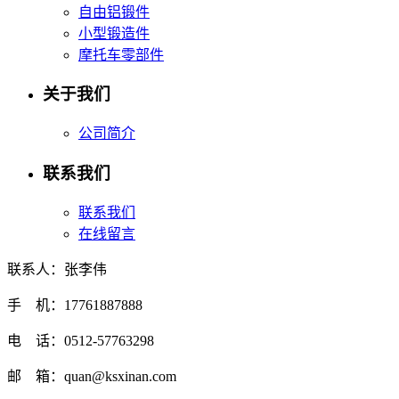
自由铝锻件
小型锻造件
摩托车零部件
关于我们
公司简介
联系我们
联系我们
在线留言
联系人：张李伟
手 机：17761887888
电 话：0512-57763298
邮 箱：quan@ksxinan.com