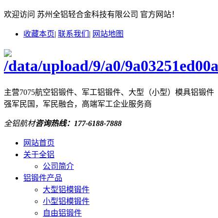
欢迎访问 苏州全铝轻合金科技有限公司 官方网站！
收藏本页
|
联系我们
|
网站地图
主营7075航空铝锻件、军工铝锻件、大型（小型）模具铝锻件
强军民国，军民融合，高端军工企业服务商
全铝航材
咨询热线：
177-6188-7888
网站首页
关于全铝
公司简介
铝锻件产品
大型铝模锻件
小型铝模锻件
自由铝锻件