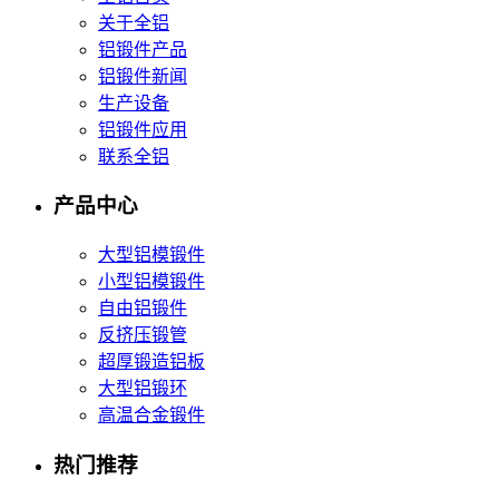
关于全铝
铝锻件产品
铝锻件新闻
生产设备
铝锻件应用
联系全铝
产品中心
大型铝模锻件
小型铝模锻件
自由铝锻件
反挤压锻管
超厚锻造铝板
大型铝锻环
高温合金锻件
热门推荐